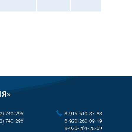
ИЯ»
2) 740-295
8-915-510-87-88
2) 740-296
8-920-260-09-19
8-920-264-28-09