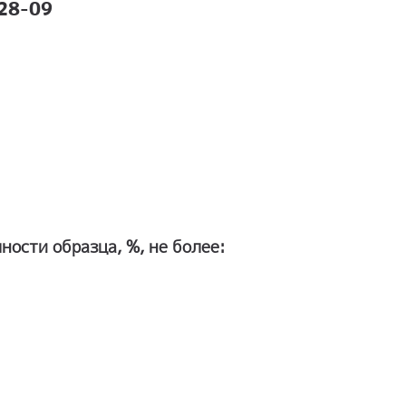
28-09
ости образца, %, не более: