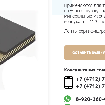
Применяются для т
штучных грузов, с
минеральные масла
воздуха от -45°С д
Ленты сертифицир
ОСТАВИТЬ ЗАЯВКУ
Консультация спе
+7 (4712) 
+7 (4712) 
8-920-260-