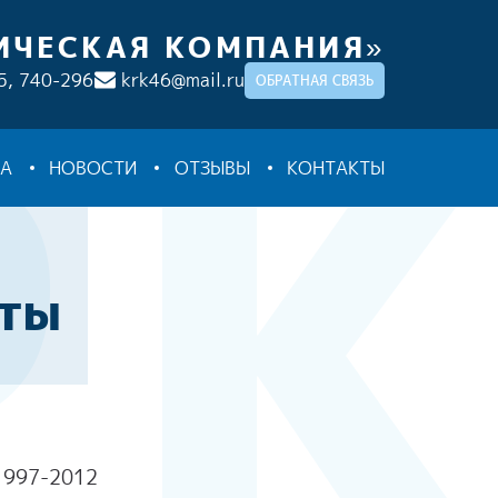
ИЧЕСКАЯ КОМПАНИЯ»
5,
740-296
krk46@mail.ru
ОБРАТНАЯ СВЯЗЬ
ТА
НОВОСТИ
ОТЗЫВЫ
КОНТАКТЫ
нты
1997-2012