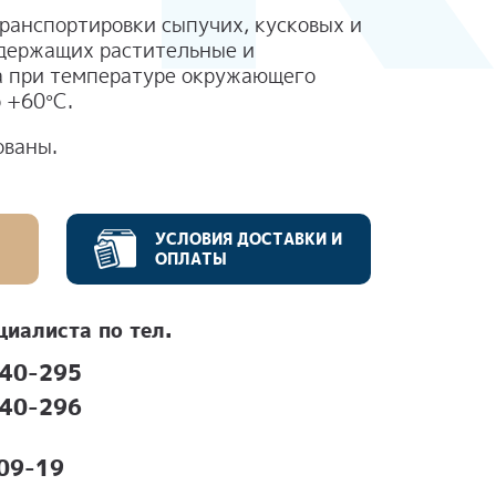
ранспортировки сыпучих, кусковых и
одержащих растительные и
 при температуре окружающего
о +60°С.
ованы.
УСЛОВИЯ ДОСТАВКИ И
ОПЛАТЫ
циалиста по тел.
740-295
740-296
09-19