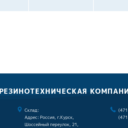
 РЕЗИНОТЕХНИЧЕСКАЯ КОМПАН
Склад:
(471
Адрес: Россия, г.Курск,
(471
Шоссейный переулок, 21,