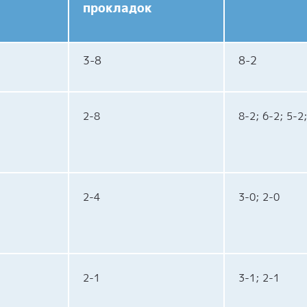
прокладок
3-8
8-2
2-8
8-2; 6-2; 5-2
2-4
3-0; 2-0
2-1
3-1; 2-1