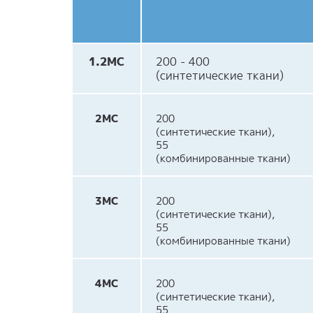
1.2МС
200 - 400
(синтетические ткани)
2МС
200
(синтетические ткани),
55
(комбинированные ткани)
3МС
200
(синтетические ткани),
55
(комбинированные ткани)
4МС
200
(синтетические ткани),
55