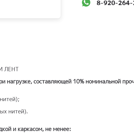
8-920-264-
И ЛЕНТ
ри нагрузке, составляющей 10% номинальной прочн
 нитей);
ых нитей).
кой и каркасом, не менее: