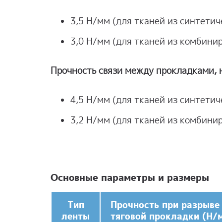
3,5 Н/мм (для тканей из синтетич
3,0 Н/мм (для тканей из комбини
Прочность связи между прокладками, 
4,5 Н/мм (для тканей из синтетич
3,2 Н/мм (для тканей из комбини
Основные параметры и размеры
Тип
Прочность при разрыве
ленты
тяговой прокладки (Н/