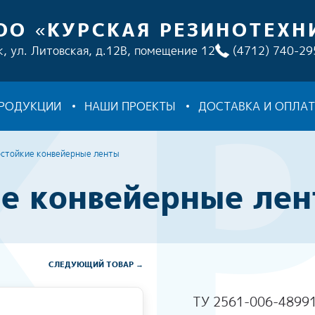
ОО «КУРСКАЯ РЕЗИНОТЕХН
к, ул. Литовская, д.12В, помещение 12
(4712) 740-29
ПРОДУКЦИИ
НАШИ ПРОЕКТЫ
ДОСТАВКА И ОПЛА
стойкие конвейерные ленты
е конвейерные ле
СЛЕДУЮЩИЙ ТОВАР →
ТУ 2561-006-4899