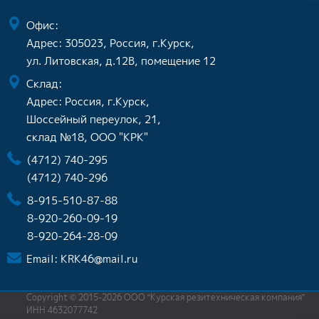
Офис:
Адрес: 305023, Россия, г.Курск,
ул. Литовская, д.12В, помещение 12
Склад:
Адрес: Россия, г.Курск,
Шоссейный переулок, 21,
склад №18, ООО "КРК"
(4712) 740-295
(4712) 740-296
8-915-510-87-88
8-920-260-09-19
8-920-264-28-09
Email:
KRK46@mail.ru
Copyright © 2015-2026 ООО “Курская резитехническая компания”
ИНН 4632077742