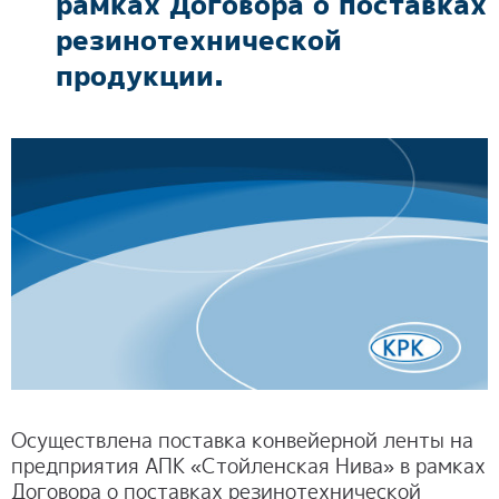
рамках Договора о поставках
ОТЗЫВЫ
резинотехнической
продукции.
КОНТАКТЫ
Осуществлена поставка конвейерной ленты на
предприятия АПК «Стойленская Нива» в рамках
Договора о поставках резинотехнической