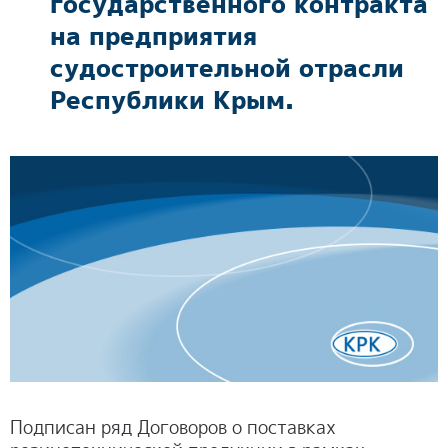
государственного контракта
ОТЗЫВЫ
на предприятия
судостроительной отрасли
КОНТАКТЫ
Республики Крым.
Подписан ряд Договоров о поставках