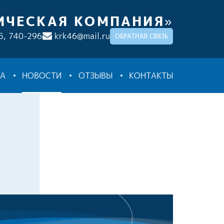
ИЧЕСКАЯ КОМПАНИЯ»
5,
740-296
krk46@mail.ru
ОБРАТНАЯ СВЯЗЬ
ТА
НОВОСТИ
ОТЗЫВЫ
КОНТАКТЫ