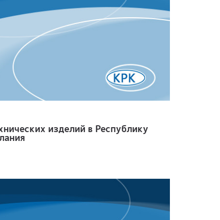
хнических изделий в Республику
лания