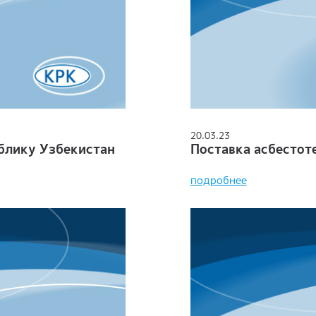
20.03.23
ублику Узбекистан
Поставка асбестот
подробнее