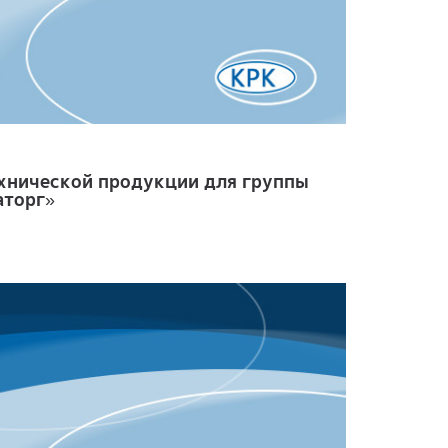
хнической продукции для группы
аторг»