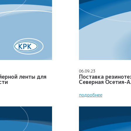
06.09.23
йерной ленты для
Поставка резиноте
сти
Северная Осетия-А
подробнее