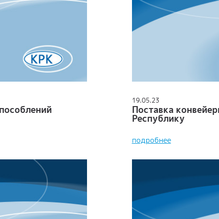
19.05.23
способлений
Поставка конвейер
Республику
подробнее