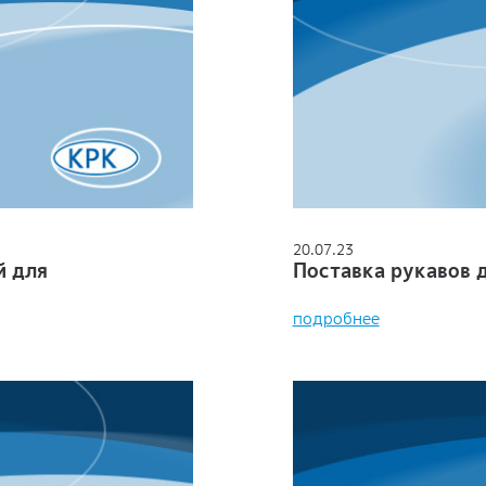
20.07.23
й для
Поставка рукавов 
подробнее