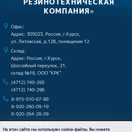
РЕЗИНОТЕХНИЧЕСКАЯ
КОМПАНИЯ»
Офис:
Адрес: 305023, Россия, г.Курск,
ул. Литовская, д.12В, помещение 12
Склад:
Адрес: Россия, г.Курск,
Шоссейный переулок, 21,
склад №18, ООО "КРК"
(4712) 740-295
(4712) 740-296
8-915-510-87-88
8-920-260-09-19
8-920-264-28-09
Email:
KRK46@mail.ru
На этом сайте мы используем cookie-файлы. Вы можете