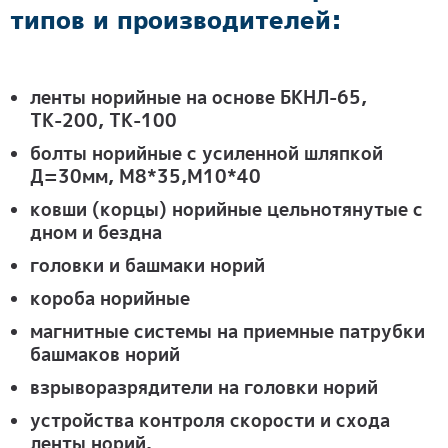
типов и производителей:
ленты норийные на основе БКНЛ-65,
ТК-200, ТК-100
болты норийные с усиленной шляпкой
Д=30мм, М8*35,М10*40
ковши (корцы) норийные цельнотянутые с
дном и бездна
головки и башмаки норий
короба норийные
магнитные системы на приемные патрубки
башмаков норий
взрыворазрядители на головки норий
устройства контроля скорости и схода
ленты норий.