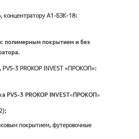
, концентратору А1-БЗК-18:
с полимерным покрытием и без
ратора.
0, PVS-3 PROKOP INVEST «ПРОКОП»:
ика PVS-3 PROKOP INVEST«ПРОКОП»
2);
шковым покрытием, футеровочные