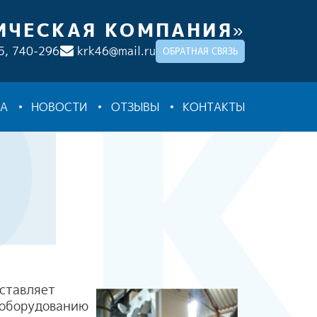
ИЧЕСКАЯ КОМПАНИЯ»
5,
740-296
krk46@mail.ru
ОБРАТНАЯ СВЯЗЬ
ТА
НОВОСТИ
ОТЗЫВЫ
КОНТАКТЫ
оставляет
 оборудованию