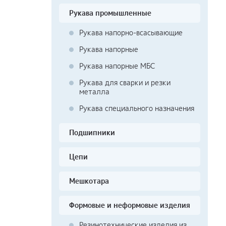
Рукава промышленные
Рукава напорно-всасывающие
Рукава напорные
Рукава напорные МБС
Рукава для сварки и резки
металла
Рукава специального назначения
Подшипники
Цепи
Мешкотара
Формовые и неформовые изделия
Резинотехнические изделия из