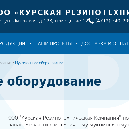
ОО «КУРСКАЯ РЕЗИНОТЕХН
к, ул. Литовская, д.12В, помещение 12
(4712) 740-29
ПРОДУКЦИИ
НАШИ ПРОЕКТЫ
ДОСТАВКА И ОПЛА
ование
/
Мукомольное оборудование
 оборудование
000 "Курская Резинотехническая Компания" п
запасные части к мельничному мукомольному