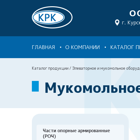
О
г. Курс
ГЛАВНАЯ
О КОМПАНИИ
КАТАЛОГ 
Каталог продукции
/
Элеваторное и мукомольное оборуд
Мукомольное
Части опорные армированные
(РОЧ)