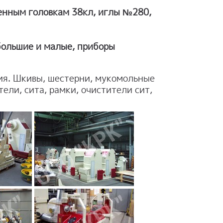
нным головкам 38кл, иглы №280,
большие и малые, приборы
ия. Шкивы, шестерни, мукомольные
тели, сита, рамки, очистители сит,