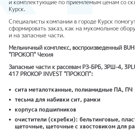
и комплектующие по приемлемым ценам со скл
Курск.
Специалисты компании в городе Курск помогу
сформировать заказ, как на мукомольное обору
и на запасные части.
Мельничный комплекс, воспроизведенный BUH
"ПРОКОП" Чехия
Запасные части к рассевам РЗ-БРБ, ЗРШ-4, 3P
417 PROKOP INVEST "ПРОКОП":
сита металотканные, полиамидные ПА, ПЧ
тесьма для набивки сит, рамки
корпуса подшипников
очистители (скребки): бельтинговые, пла
щеточные, щеточные с хвостовиком для ра