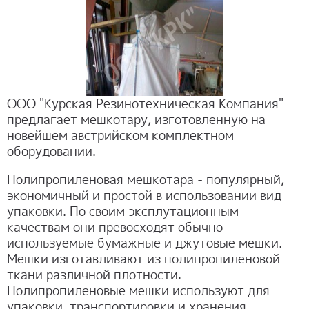
ОТЗЫВЫ
КОНТАКТЫ
ООО "Курская Резинотехническая Компания"
предлагает мешкотару, изготовленную на
новейшем австрийском комплектном
оборудовании.
Полипропиленовая мешкотара - популярный,
экономичный и простой в использовании вид
упаковки. По своим эксплутационным
качествам они превосходят обычно
используемые бумажные и джутовые мешки.
Мешки изготавливают из полипропиленовой
ткани различной плотности.
Полипропиленовые мешки используют для
упаковки, транспортировки и хранения