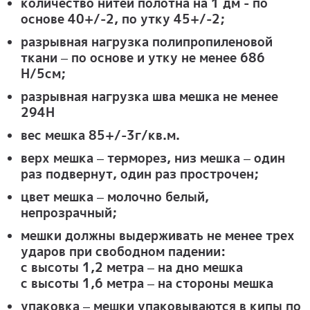
количество нитей полотна на 1 дм - по
основе 40+/-2, по утку 45+/-2;
разрывная нагрузка полипропиленовой
ткани – по основе и утку не менее 686
Н/5см;
разрывная нагрузка шва мешка не менее
294Н
вес мешка 85+/-3г/кв.м.
верх мешка – терморез, низ мешка – один
раз подвернут, один раз прострочен;
цвет мешка – молочно белый,
непрозрачный;
мешки должны выдерживать не менее трех
ударов при свободном падении:
с высоты 1,2 метра – на дно мешка
с высоты 1,6 метра – на стороны мешка
упаковка – мешки упаковываются в кипы по